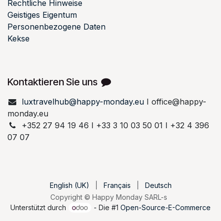
Rechtliche Hinweise
Geistiges Eigentum
Personenbezogene Daten
Kekse
Kontaktieren Sie uns
luxtravelhub@happy-monday.eu
I office@happy-
monday.eu
+352 27 94 19 46 I +33 3 10 03 50 01 I +32 4 396
07 07
English (UK)
|
Français
|
Deutsch
Copyright © Happy Monday SARL-s
Unterstützt durch
- Die #1
Open-Source-E-Commerce