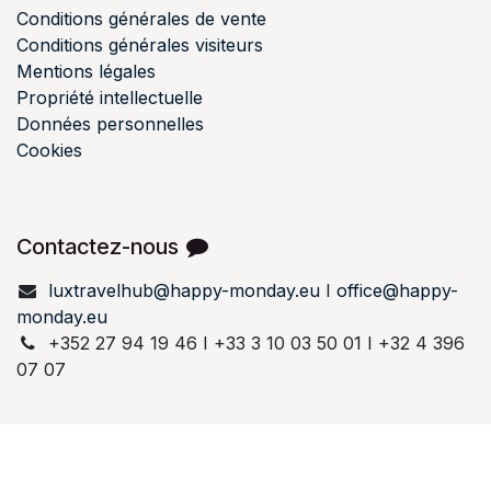
Conditions générales de vente
Conditions générales visiteurs
Mentions légales
Propriété intellectuelle
Données personnelles
Cookies
Contactez-nous
luxtravelhub@happy-monday.eu
I
office@happy-
monday.eu
+352 27 94 19 46 I +33 3 10 03 50 01 I +32 4 396
07 07
English (UK)
|
Français
|
Deutsch