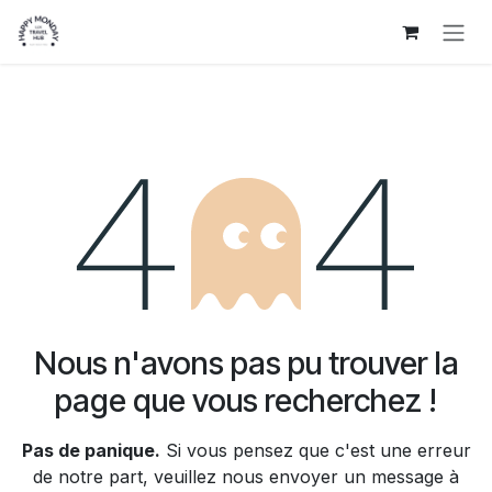
Se rendre au contenu
Erreur 404
Nous n'avons pas pu trouver la
page que vous recherchez !
Pas de panique.
Si vous pensez que c'est une erreur
de notre part, veuillez nous envoyer un message à