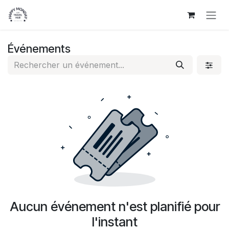
Se rendre au contenu
Événements
Aucun événement n'est planifié pour
l'instant